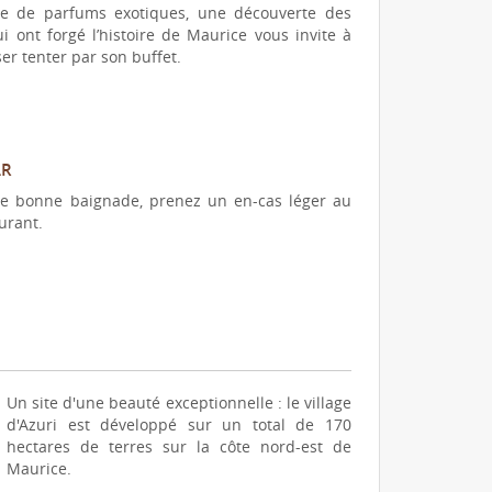
e de parfums exotiques, une découverte des
i ont forgé l’histoire de Maurice vous invite à
ser tenter par son buffet.
AR
e bonne baignade, prenez un en-cas léger au
urant.
Un site d'une beauté exceptionnelle : le village
d'Azuri est développé sur un total de 170
hectares de terres sur la côte nord-est de
Maurice.