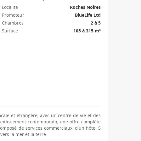
Localité
Roches Noires
Promoteur
BlueLife Ltd
Chambres
2 à 5
Surface
105 à 315 m²
cale et étrangère, avec un centre de vie et des
exotiquement contemporain, une offre complète
omposé de services commerciaux, d'un hôtel 5
 vers la mer et la terre.