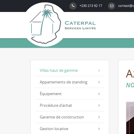
+230 213 92 17
contact@c
A
Villas haut de gamme
Appartements de standing
NO
Équipement
Procédure d'achat
Garantie de construction
Gestion locative