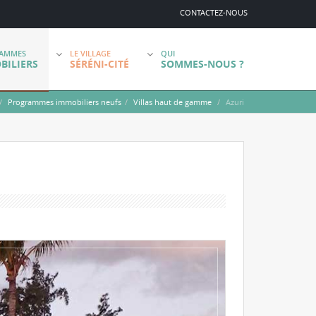
CONTACTEZ-NOUS
AMMES
LE VILLAGE
QUI
BILIERS
SÉRÉNI-CITÉ
SOMMES-NOUS ?
Programmes immobiliers neufs
Villas haut de gamme
Azuri